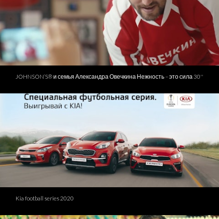
JOHNSON’S® и семья Александра Овечкина Нежность – это сила 30''
Kia football series 2020