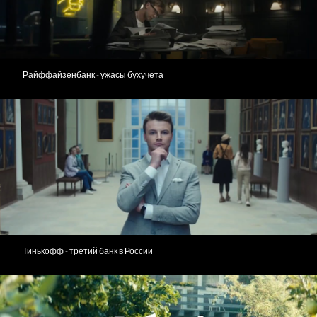
Райффайзенбанк - ужасы бухучета
Тинькофф - третий банк в России