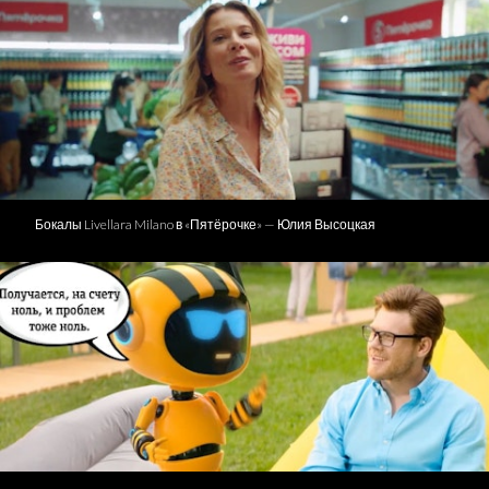
Бокалы Livellara Milano в «Пятёрочке» — Юлия Высоцкая