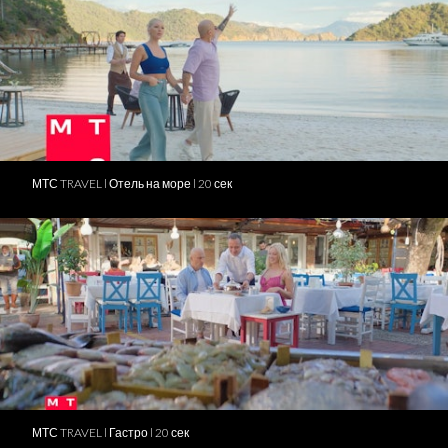
МТС TRAVEL l Отель на море l 20 сек
МТС TRAVEL l Гастро l 20 сек