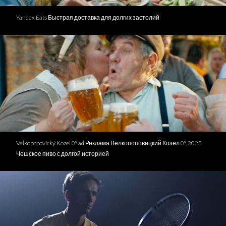
Yandex Eats Быстрая доставка для долгих застолий
Velkopopovický Kozel 0° ad Реклама Велкопоповицкий Козел 0°, 2023
Чешское пиво с долгой историей