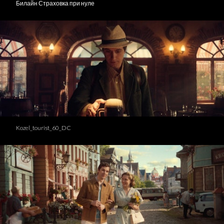
Билайн Страховка при нуле
Kozel_tourist_60_DC