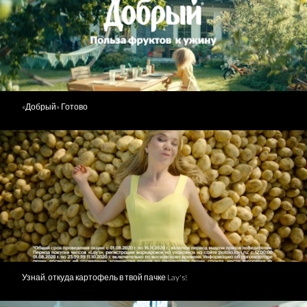
«Добрый» Готово
Узнай, откуда картофель в твой пачке Lay's!