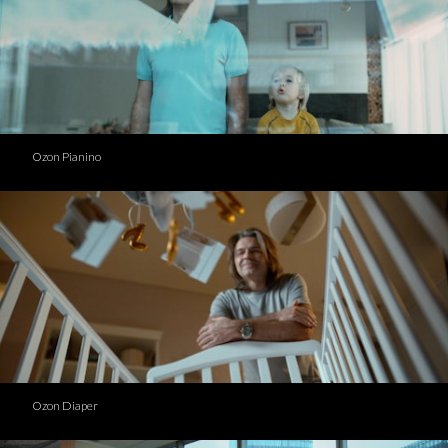
Ozon Pianino
Ozon Diaper