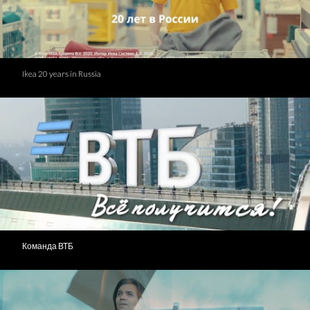
Ikea 20 years in Russia
Команда ВТБ