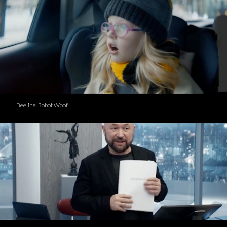
Beeline. Robot Woof