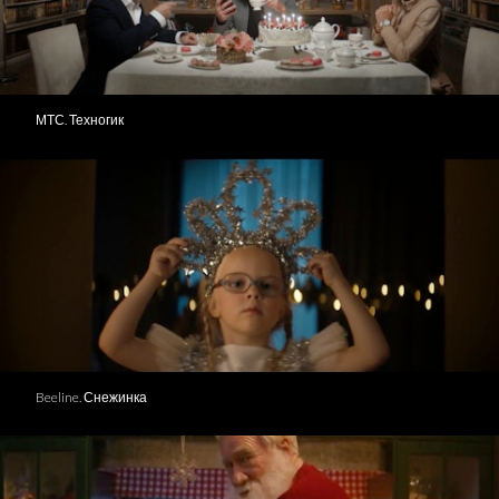
МТС. Техногик
Beeline. Снежинка