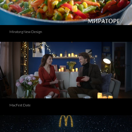
Miratorg New Design
MacFest Date