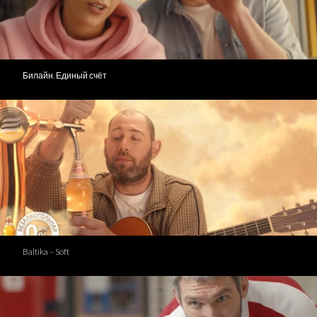
Билайн. Единый счёт
Baltika – Soft