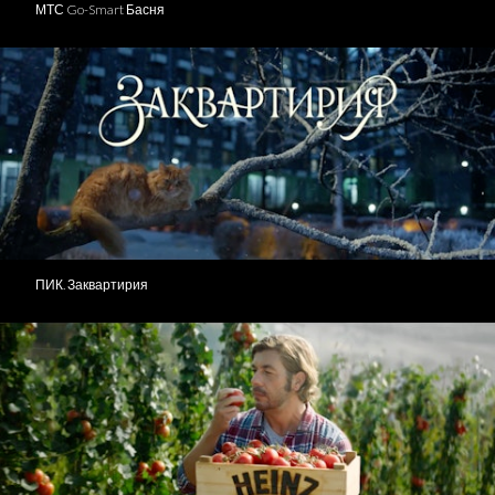
МТС Go-Smart Басня
ПИК. Заквартирия