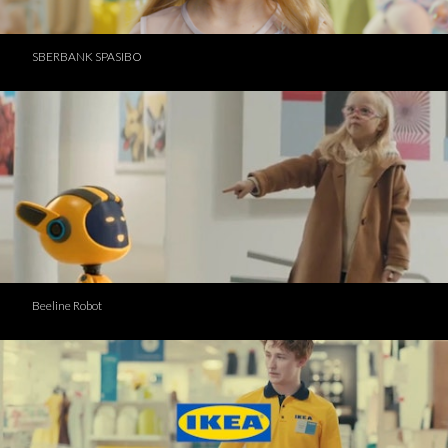
SBERBANK SPASIBO
Beeline Robot