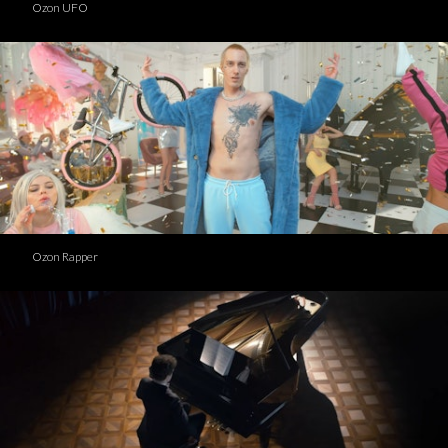
Ozon UFO
Ozon Rapper