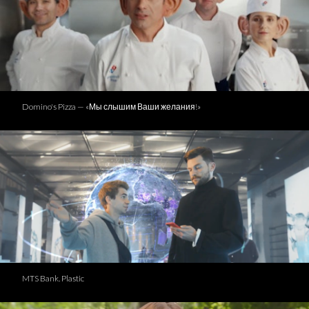
Domino's Pizza — «Мы слышим Ваши желания!»
MTS Bank. Plastic