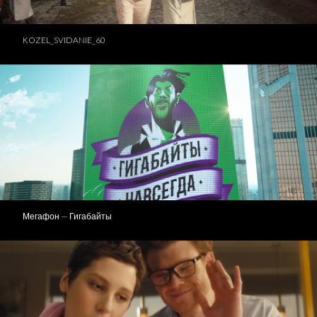
KOZEL_SVIDANIE_60
Мегафон — Гигабайты