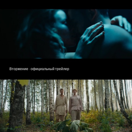
Вторжение - официальный трейлер