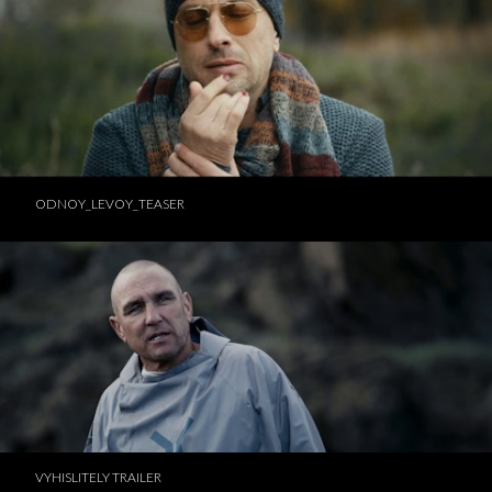
ODNOY_LEVOY_TEASER
VYHISLITELY TRAILER