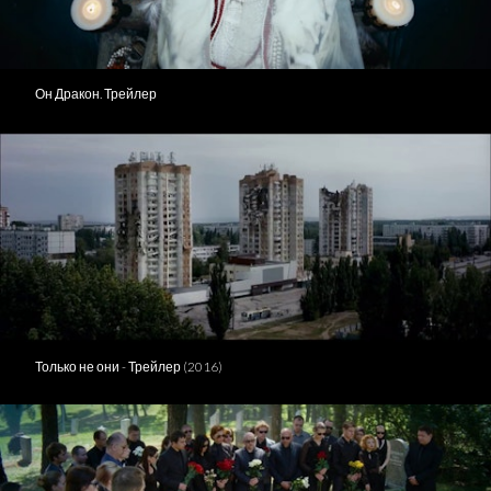
Он Дракон. Трейлер
Только не они - Трейлер (2016)