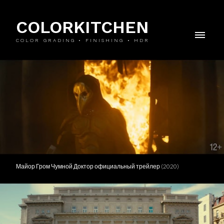
COLORKITCHEN
COLOR GRADING • FINISHING • HDR
Майор Гром Чумной Доктор официальный трейлер (2020)