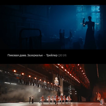
Пиковая дама. Зазеркалье — Трейлер (2019)