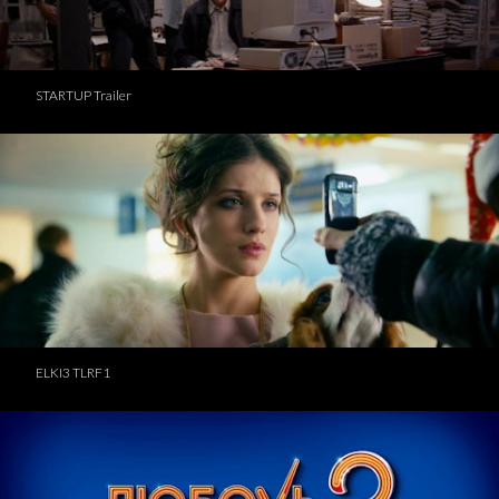
STARTUP Trailer
ELKI3 TLRF1