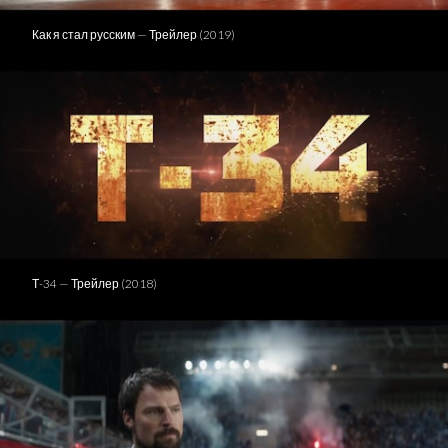
Как я стал русским — Трейлер (2019)
Т-34 — Трейлер (2018)