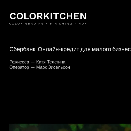
COLORKITCHEN
COLOR GRADING • FINISHING • HDR
Сбербанк. Онлайн-кредит для малого бизнес
Режиссёр — Катя Телегина
Оператор — Марк Зисельсон