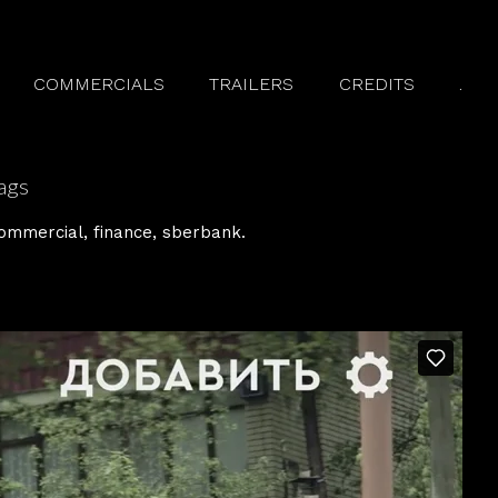
COMMERCIALS
TRAILERS
CREDITS
.
ags
ommercial
finance
sberbank