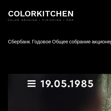
COLORKITCHEN
COLOR GRADING • FINISHING • HDR
Сбербанк. Годовое Общее собрание акционе