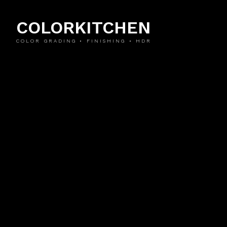
COLORKITCHEN
COLOR GRADING • FINISHING • HDR