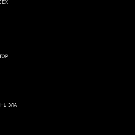
СЕХ
ТОР
ЕНЬ ЗЛА