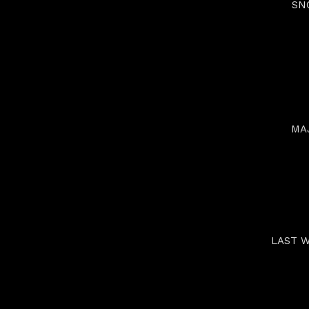
SN
MA
LAST W