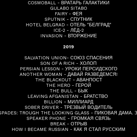
COSMOBALL - ВРАТАРЬ ГАЛАКТИКИ
GULABO SITABO
FAIRY - ФЕЯ
SPUTNIK - СПУТНИК
HOTEL BELGRAD - ОТЕЛЬ "БЕЛГРАД"
ICE-2 - ЛЁД-2
INVASION - ВТОРЖЕНИЕ
2019
SALVATION UNION- СОЮЗ СПАСЕНИЯ
SON OF A RICH - ХОЛОП
PERSIAN LESSON - УРОКИ ПЕРСИДСКОГО
ANOTHER WOMAN - ДАВАЙ РАЗВЕДЕМСЯ!
THE BLACKOUT - АВАНПОСТ
THE HERO - ГЕРОЙ
THE BULL - БЫК
LEAVING AFGANISTAN - БРАТСТВО
BILLION - МИЛЛИАРД
SOBER DRIVER - ТРЕЗВЫЙ ВОДИТЕЛЬ
SPADES: TROUGH THE LOOKING GLASS - ПИКОВАЯ ДАМА. 
SPEAKER PHONE - ГРОМКАЯ СВЯЗЬ
BREAK - ОТРЫВ
HOW I BECAME RUSSIAN - КАК Я СТАЛ РУССКИМ