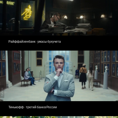
Райффайзенбанк - ужасы бухучета
Тинькофф - третий банк в России