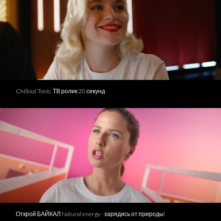
Chillout Tonic. ТВ ролик 20 секунд
Открой БАЙКАЛ Natural energy - зарядись от природы!