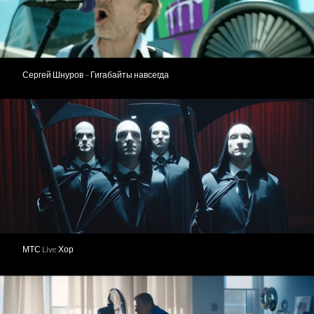
Сергей Шнуров – Гигабайты навсегда
МТС Live Хор