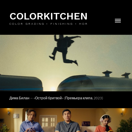
COLORKITCHEN
COLOR GRADING • FINISHING • HDR
Дима Билан — «Острой бритвой» (Премьера клипа, 2023)