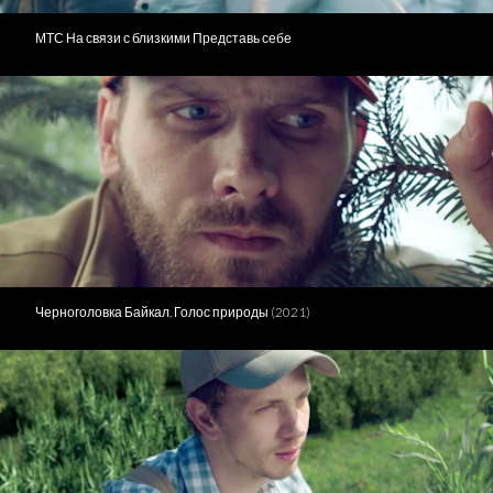
МТС На связи с близкими Представь себе
Черноголовка Байкал, Голос природы (2021)