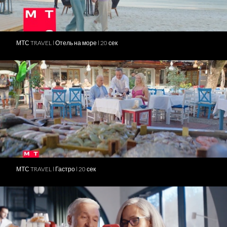
МТС TRAVEL l Отель на море l 20 сек
МТС TRAVEL l Гастро l 20 сек