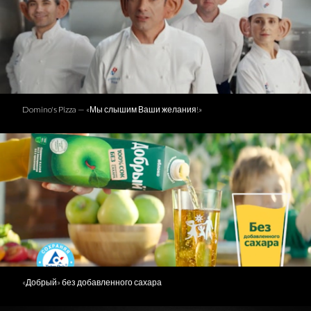
Domino's Pizza — «Мы слышим Ваши желания!»
«Добрый» без добавленного сахара