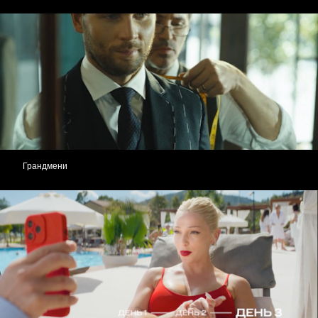
Грандмени