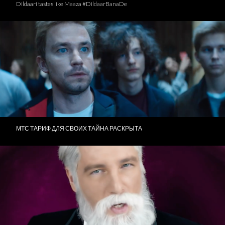
Dildaari tastes like Maaza #DildaarBanaDe
МТС ТАРИФ ДЛЯ СВОИХ ТАЙНА РАСКРЫТА