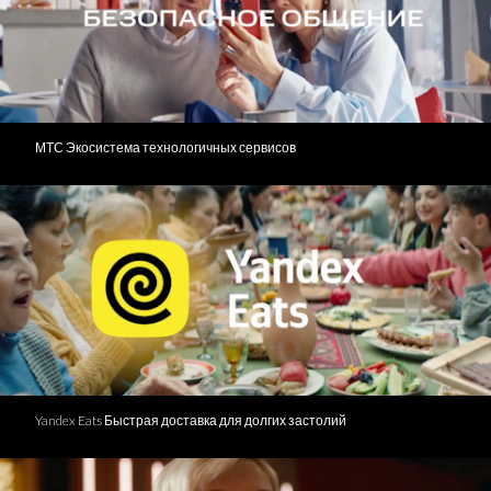
МТС Экосистема технологичных сервисов
Yandex Eats Быстрая доставка для долгих застолий