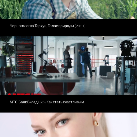
Черноголовка Тархун, Голос природы (2021)
МТС Банк Вклад 8,6% Как стать счастливым