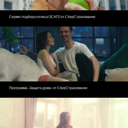
Сервис подбора полиса ОСАГО от СберСтрахование
Программа «Защита дома» от СберСтрахование