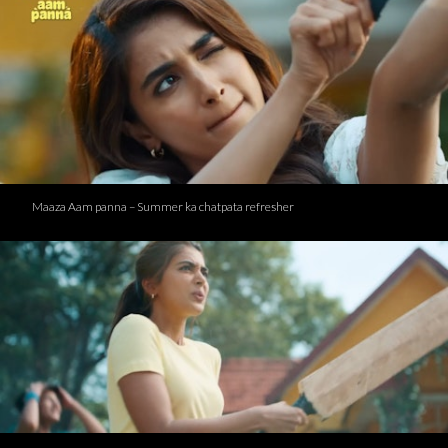
Maaza Aam panna – Summer ka chatpata refresher