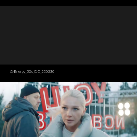
G-Energy_50s_DC_230330