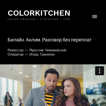
COLORKITCHEN
COLOR GRADING • FINISHING • HDR
Билайн. Анлим. Разговор без переплат
Режиссер — Ярослав Чеважевский
Оператор — Игорь Гринякин