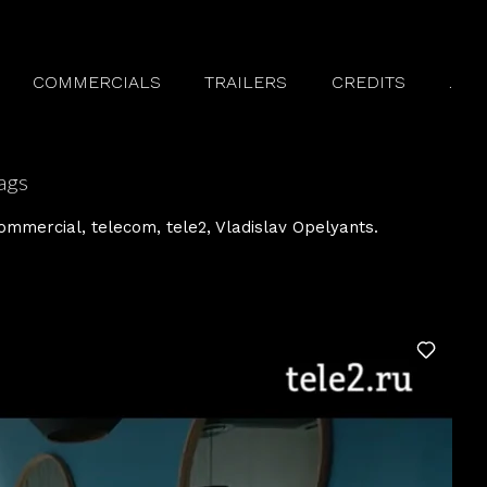
COMMERCIALS
TRAILERS
CREDITS
.
ags
ommercial
telecom
tele2
Vladislav Opelyants