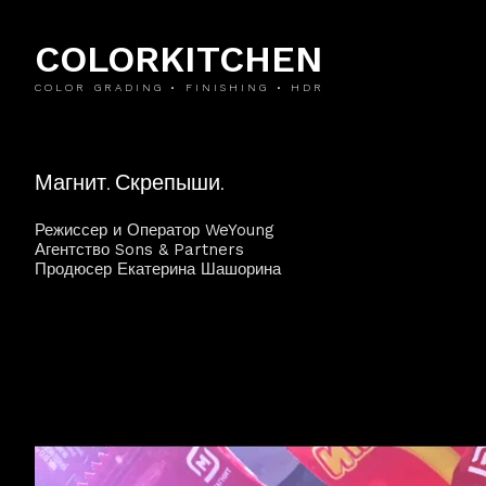
COLORKITCHEN
COLOR GRADING • FINISHING • HDR
Магнит. Скрепыши.
Режиссер и Оператор WeYoung
Агентство Sons & Partners
Продюсер Екатерина Шашорина