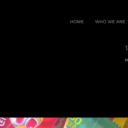
HOME
WHO WE ARE
T
c