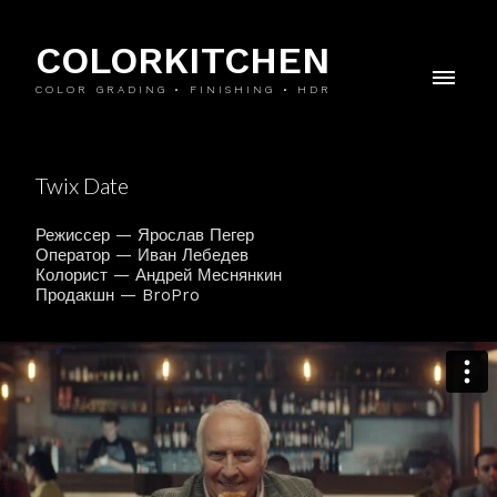
COLORKITCHEN
COLOR GRADING • FINISHING • HDR
Twix Date
Режиссер — Ярослав Пегер
Оператор — Иван Лебедев
Колорист — Андрей Меснянкин
Продакшн — BroPro