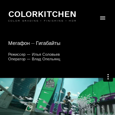
COLORKITCHEN
COLOR GRADING • FINISHING • HDR
Мегафон — Гигабайты
Режиссер — Илья Соловьев
Оператор — Влад Опельянц