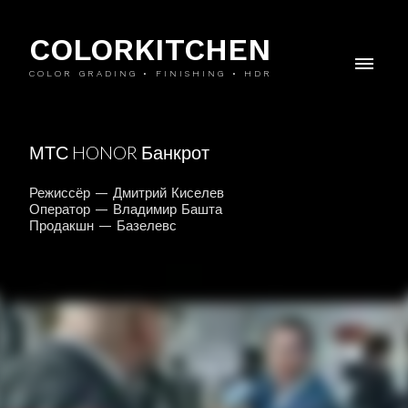
COLORKITCHEN
COLOR GRADING • FINISHING • HDR
МТС HONOR Банкрот
Режиссёр — Дмитрий Киселев
Оператор — Владимир Башта
Продакшн — Базелевс