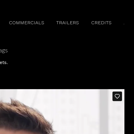
COMMERCIALS
TRAILERS
CREDITS
.
ags
ets