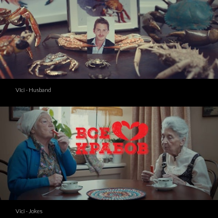
VIci - Husband
Vici - Jokes