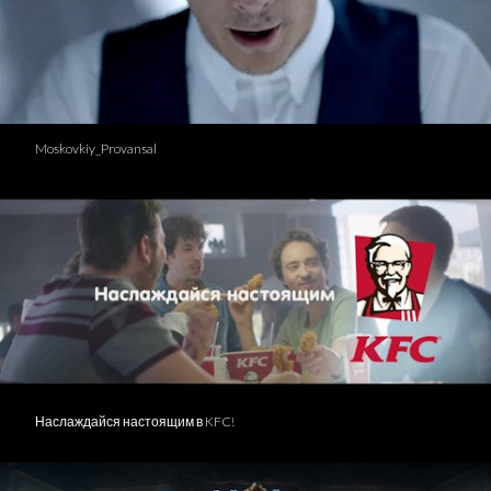
Moskovkiy_Provansal
Наслаждайся настоящим в KFC!