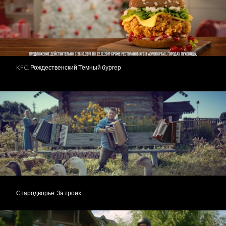
KFC. Рождественский Тёмный бургер
Стародворье. За троих