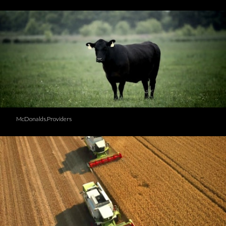
McDonalds.Providers