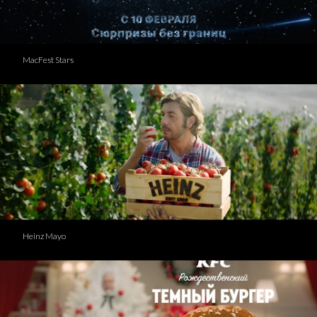
MacFest Stars
Heinz Mayo