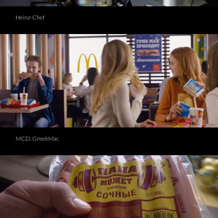
Heinz-Chef
MCD. GreekMac