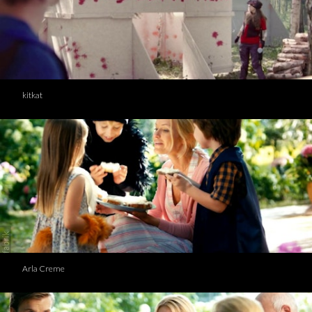
kitkat
Arla Creme