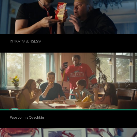
KITKAT® SENSES®
Papa John's Ovechkin