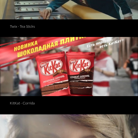
Twix - Tea Sticks
KitKat - Corrida