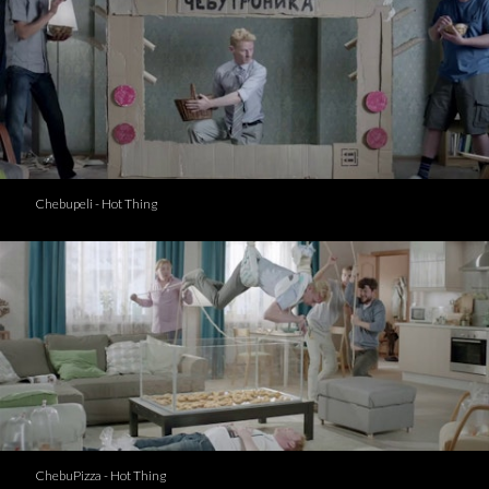
Chebupeli - Hot Thing
ChebuPizza - Hot Thing