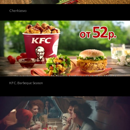
Cherkizovo
KFC. Barbeque Season