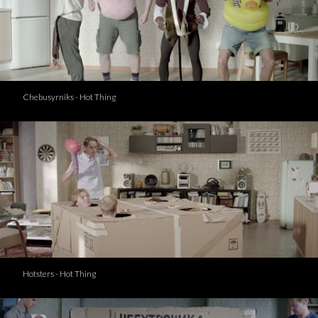
Chebusyrniks - Hot Thing
Hotsters - Hot Thing