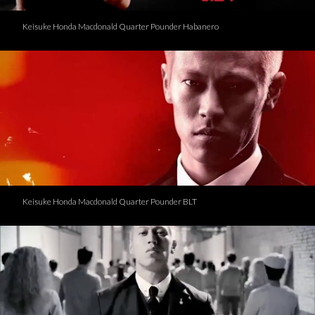
Keisuke Honda Macdonald Quarter Pounder Habanero
Keisuke Honda Macdonald Quarter Pounder BLT