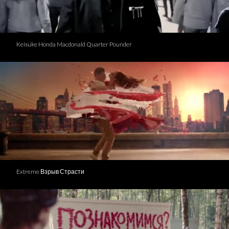
Keisuke Honda Macdonald Quarter Pounder
Extreme Взрыв Страсти