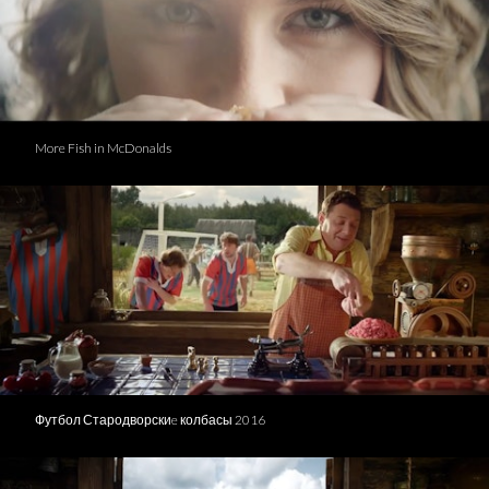
More Fish in McDonalds
Футбол Стародворскиe колбасы 2016