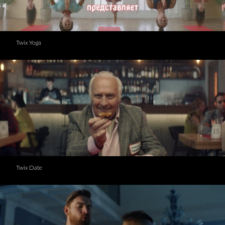
Twix Yoga
Twix Date