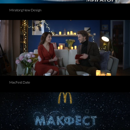
Miratorg New Design
MacFest Date