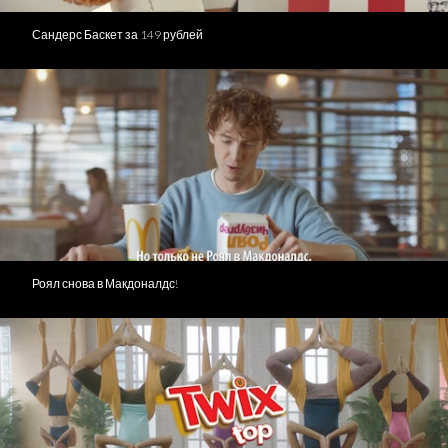
Сандерс Баскет за 149 рублей
Роял снова в Макдоналдс!