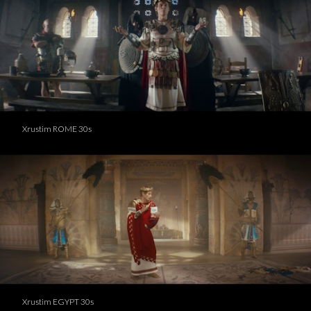
Xrustim ROME 30s
Xrustim EGYPT 30s