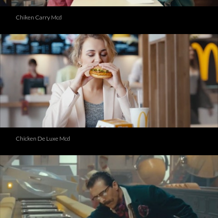
Chiken Carry Mcd
Chicken De Luxe Mcd