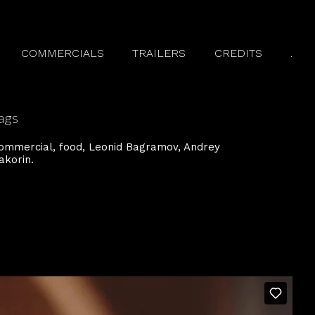
COMMERCIALS
TRAILERS
CREDITS
.
ags
ommercial
food
Leonid Bagramov
Andrey
akorin