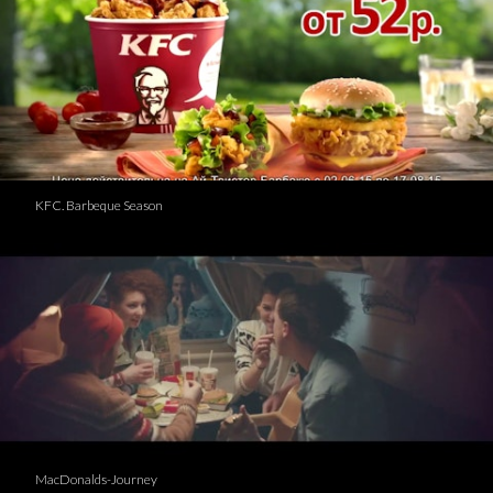
KFC. Barbeque Season
MacDonalds-Journey