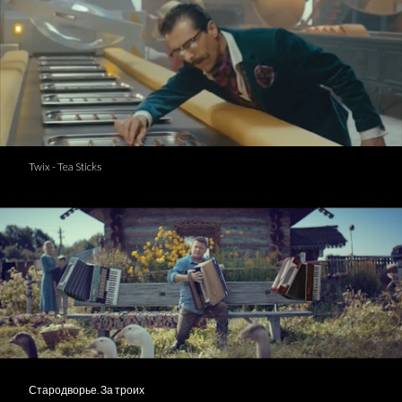
Twix - Tea Sticks
Стародворье. За троих