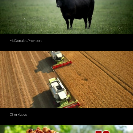
McDonalds.Providers
Cherkizovo