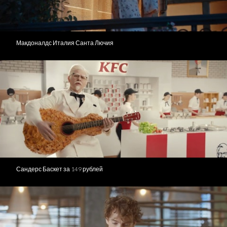
Макдоналдс Италия Санта Лючия
Сандерс Баскет за 149 рублей