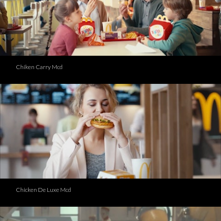
Chiken Carry Mcd
Chicken De Luxe Mcd