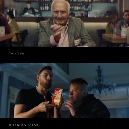
Twix Date
KITKAT® SENSES®