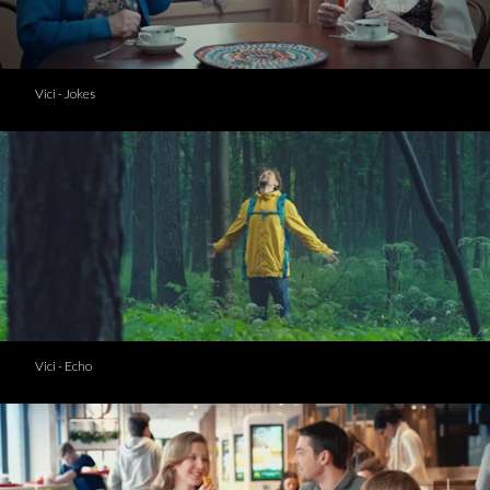
Vici - Jokes
Vici - Echo