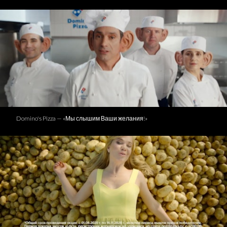
Domino's Pizza — «Мы слышим Ваши желания!»