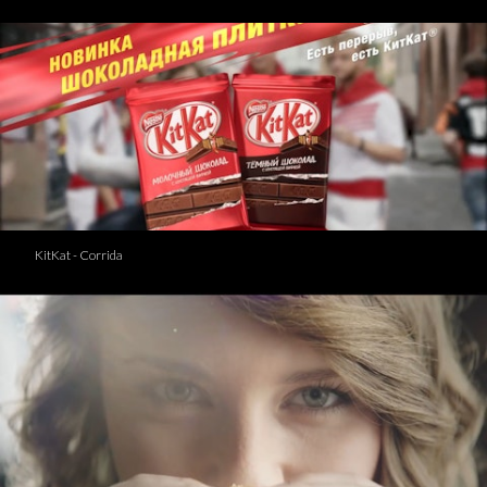
KitKat - Corrida