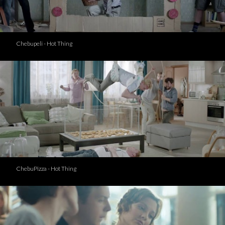
Chebupeli - Hot Thing
ChebuPizza - Hot Thing