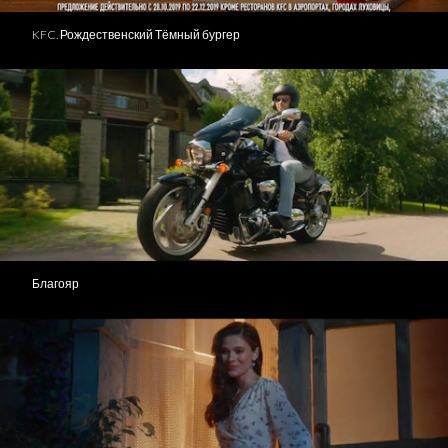
KFC. Рождественский Тёмный бургер
Благояр