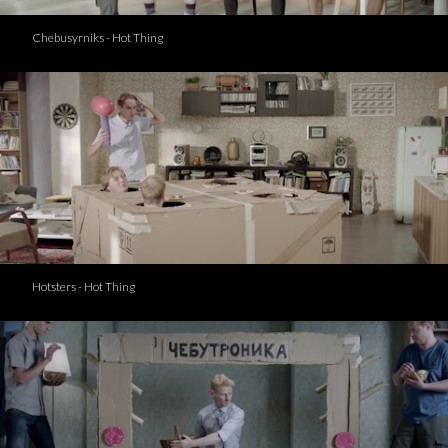
Chebusyrniks - Hot Thing
Hotsters - Hot Thing