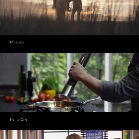
Miratorg
Heinz-Chef