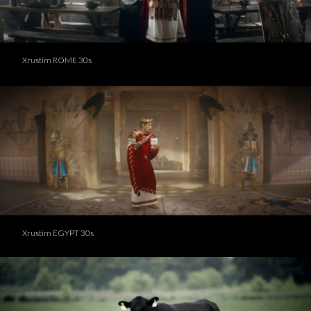
Xrustim ROME 30s
Xrustim EGYPT 30s