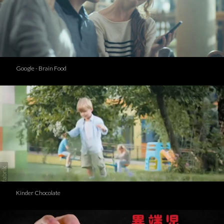
Google - Brain Food
Kinder Chocolate