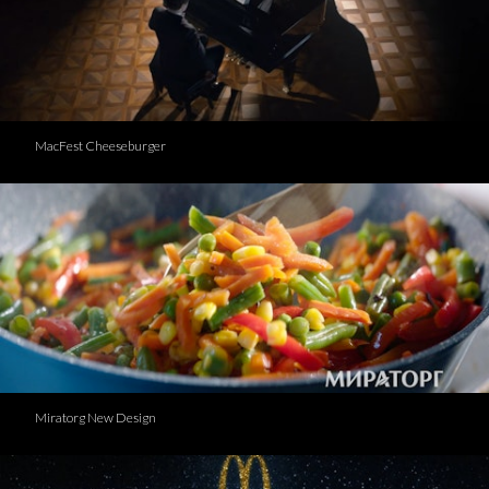
MacFest Cheeseburger
Miratorg New Design