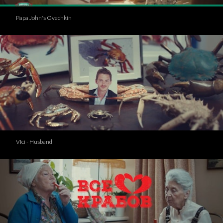
Papa John's Ovechkin
VIci - Husband