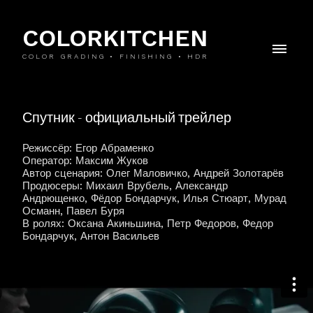
COLORKITCHEN
COLOR GRADING • FINISHING • HDR
Спутник - официальный трейлер
Режиссёр: Егор Абраменко
Оператор: Максим Жуков
Автор сценария: Олег Маловичко, Андрей Золотарёв
Продюсеры: Михаил Врубель, Александр
Андрющенко, Фёдор Бондарчук, Илья Стюарт, Мурад
Османн, Павел Буря
В ролях: Оксана Акиньшина, Петр Федоров, Федор
Бондарчук, Антон Васильев