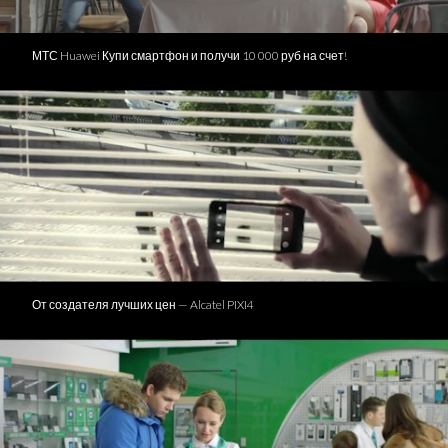
МТС Huawei Купи смартфон и получи 10 000 руб на счет!
От создателя лучших цен — Alcatel PIXI4