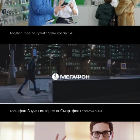
Megfon. Ideal Selfy with Sony Xperia C4
Meгафон. Звучит интересно. Смартфон Lenovo A6000