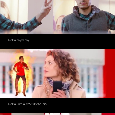
Nokia-Svyaznoy
Nokia Lumia 525 23 february