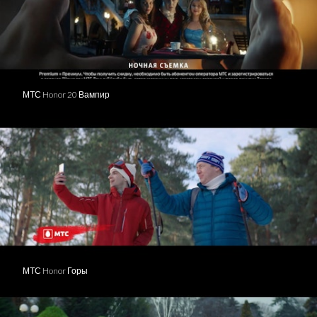
МТС Honor 20 Вампир
МТС Honor Горы