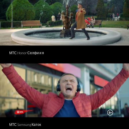
МТС Honor Селфи и я
МТС Samsung Каток