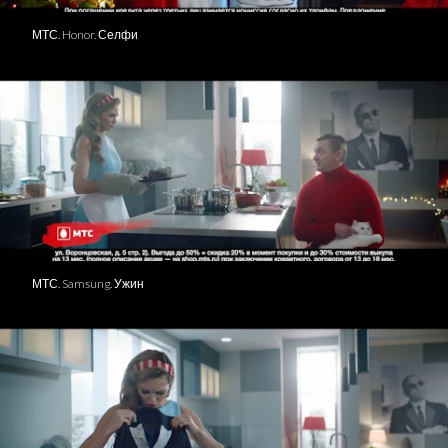
МТС. Honor. Селфи
МТС. Samsung. Ужин