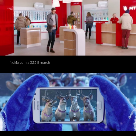
Nokia Lumia 525 8 march