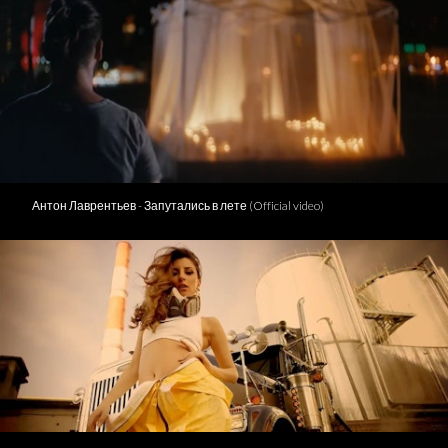
Антон Лаврентьев - Запутались в лете (Official video)