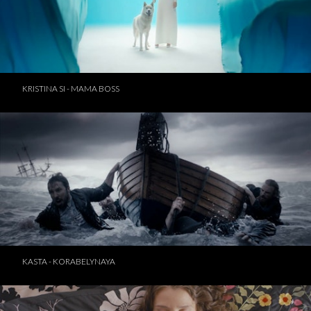
KRISTINA SI - MAMA BOSS
KASTA - KORABELYNAYA