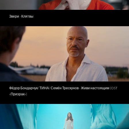
Звери - Клятвы
Фёдор Бондарчук/ ТИНА/ Семён Трескунов - Живи настоящим (OST
«Призрак»)