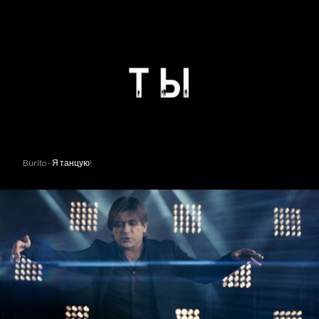
Burito - Я танцую!