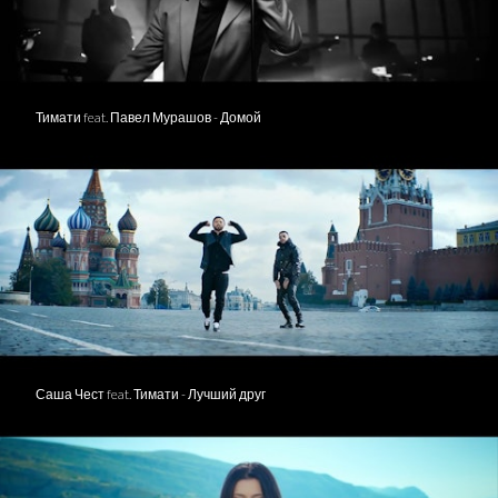
Тимати feat. Павел Мурашов - Домой
Саша Чест feat. Тимати - Лучший друг