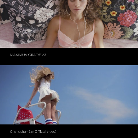
MAXIMUV GRADE V3
Charusha - 16 (Official video)