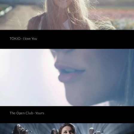
TOKIO - I love You
The Open Club - Yours