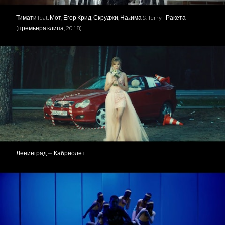
Тимати feat. Мот, Егор Крид, Скруджи, Наzима & Terry - Ракета
(премьера клипа, 2018)
Ленинград — Кабриолет