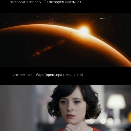
Natan feat. Kristina Si - Ты готов услышать нет.
L'ONE feat. NEL - Марс (премьера клипа, 2015)