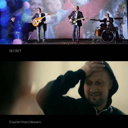
SECRET
Courier from Heaven.