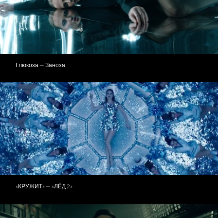
Глюкоза — Заноза
«КРУЖИТ» — «ЛЁД 2»