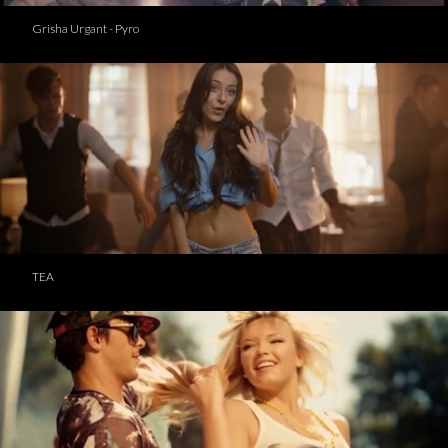
Grisha Urgant - Pyro
TEA