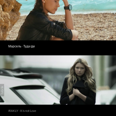
Марсель - Туда где
IRAKLY - It is not Love