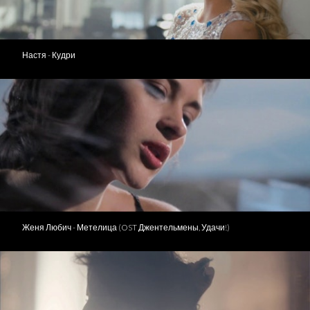
Настя - Кудри
Женя Любич - Метелица (OST Джентельмены, Удачи!)