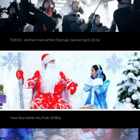
TOKIO - Anthem fans of the Olympic Games Sochi 2014
New Year white YouTube 1080p