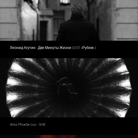
Леонид Агутин - Две Минуты Жизни (OST «Рубеж»)
Alice Phoebe Lou - SHE