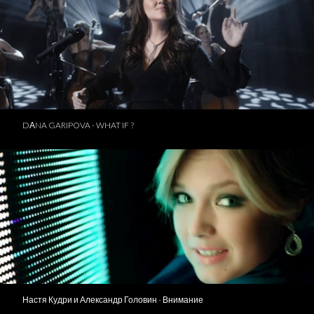
DАNA GARIPOVA - WHAT IF ?
Настя Кудри и Александр Головин - Внимание