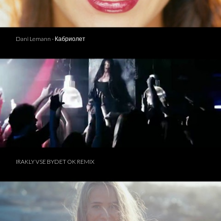
Dani Lemann - Кабриолет
IRAKLY VSE BYDET OK REMIX