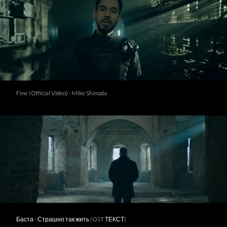
Fine (Official Video) - Mike Shinoda
Баста - Страшно так жить (OST ТЕКСТ)