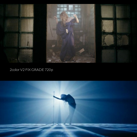
2color V2 FIX GRADE 720p