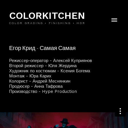
COLORKITCHEN
COLOR GRADING • FINISHING • HDR
Егор Крид - Самая Самая
Режиссер-оператор - Алексей Куприянов
Второй режиссер - Юля Жердина
Художник по костюмам - Ксения Богема
Монтаж - Юра Карих
Колорист - Андрей Меснянкин
Продюсер - Анна Тафрова
Производство - Hype Production