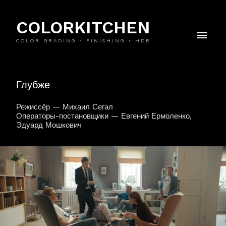
COLORKITCHEN
COLOR GRADING • FINISHING • HDR
Глубже
Режиссёр — Михаил Сегал
Операторы-постановщики — Евгений Ермоленко,
Эдуард Мошкович