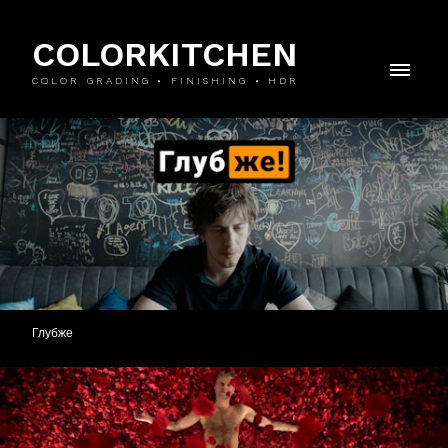
COLORKITCHEN
COLOR GRADING • FINISHING • HDR
Глубже