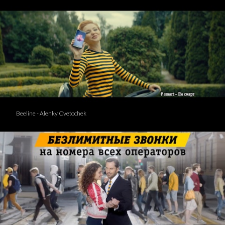
Beeline - Alenky Cvetochek