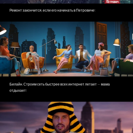
Ремонт закончится, если его начинать в Петровиче!
Билайн. Строим сеть быстрее всех интернет летает — мама
отдыхает!