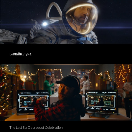
Билайн. Луна
The Last Six Degrees of Celebration