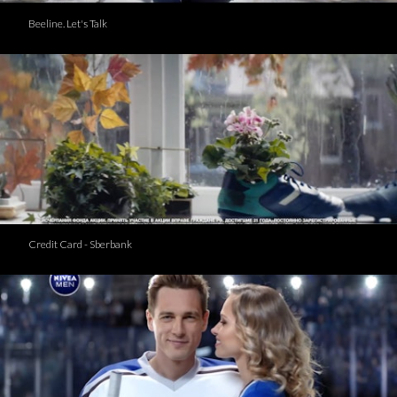
Beeline. Let's Talk
Credit Card - Sberbank