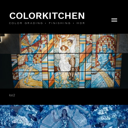
COLORKITCHEN
COLOR GRADING • FINISHING • HDR
Ice2