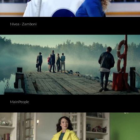
Nivea - Zamboni
MainPeople