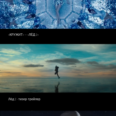
«КРУЖИТ» — «ЛЁД 2»
Лёд 2 - тизер-трейлер