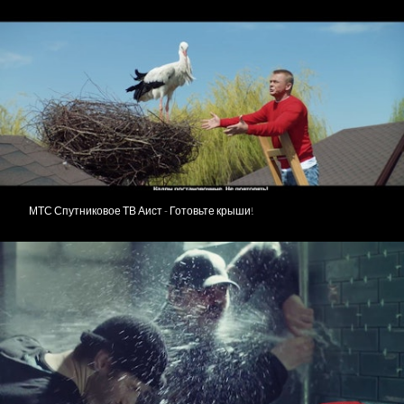
МТС Спутниковое ТВ Аист - Готовьте крыши!