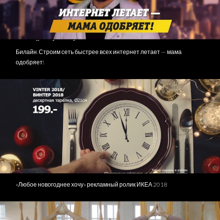
Билайн. Строим сеть быстрее всех интернет летает — мама
одобряет!
«Любое новогоднее хочу» рекламный ролик ИКЕА 2018