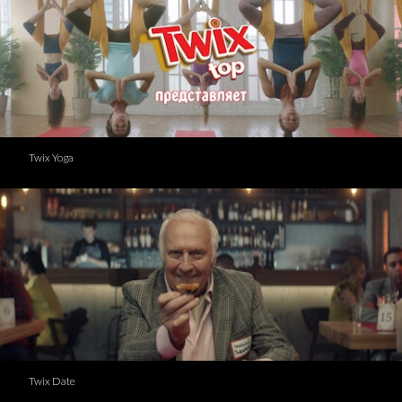
Twix Yoga
Twix Date