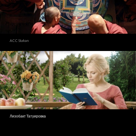
ACC Stakan
Лизобакт Татуировка