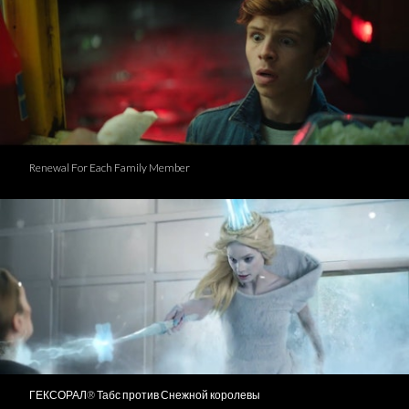
Renewal For Each Family Member
ГЕКСОРАЛ® Табс против Снежной королевы