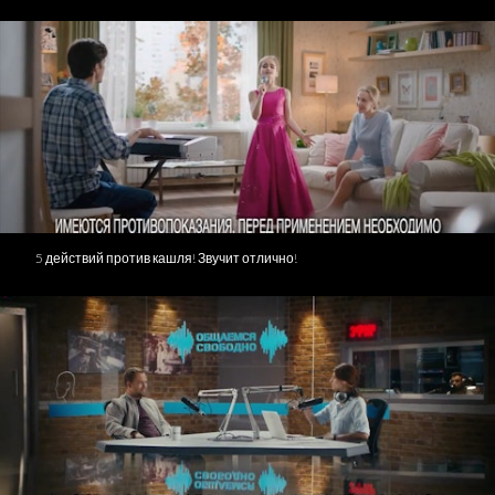
5 действий против кашля! Звучит отлично!