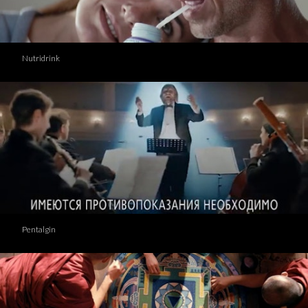
Nutridrink
Pentalgin