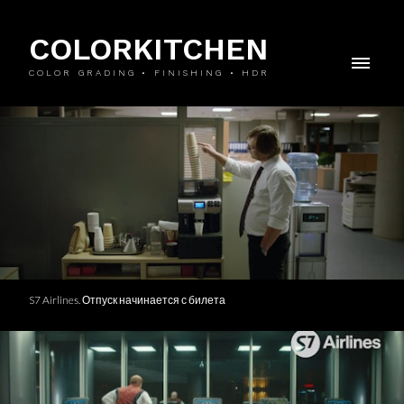
COLORKITCHEN
COLOR GRADING • FINISHING • HDR
S7 Airlines. Отпуск начинается с билета