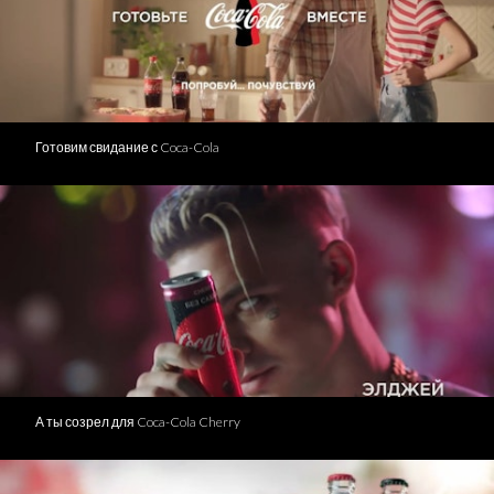
Готовим свидание с Coca-Cola
А ты созрел для Coca-Cola Cherry