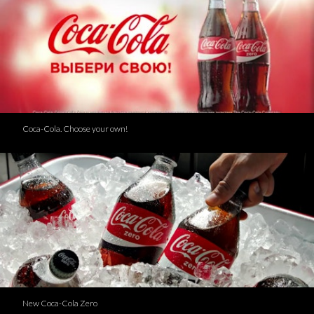
Coca-Cola. Choose your own!
New Coca-Cola Zero