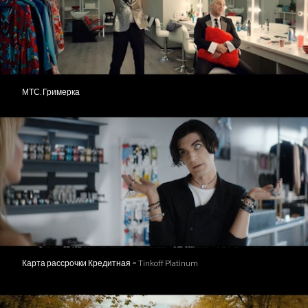
МТС. Гримерка
Карта рассрочки Кредитная = Tinkoff Platinum