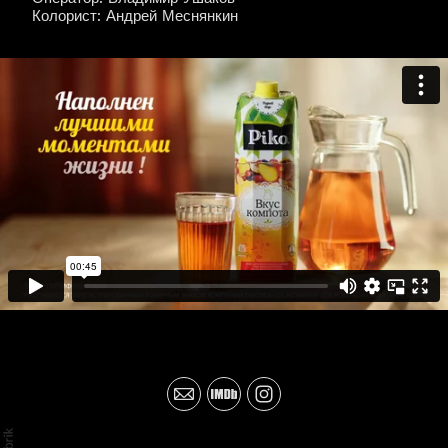
Колорист: Андрей Меснянкин