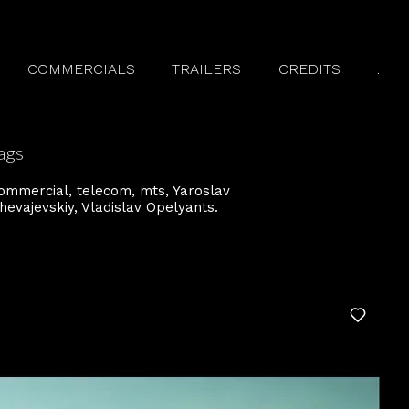
COMMERCIALS
TRAILERS
CREDITS
.
ags
ommercial
telecom
mts
Yaroslav
hevajevskiy
Vladislav Opelyants