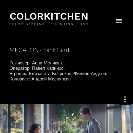
COLORKITCHEN
COLOR GRADING • FINISHING • HDR
MEGAFON - Bank Card
Режиссер: Анна Меликян.
Оператор: Павел Капинос.
В ролях: Елизавета Боярская, Филипп Авдеев.
Колорист: Андрей Меснянкин