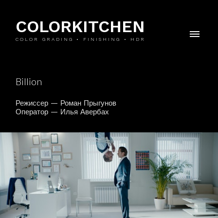
COLORKITCHEN
COLOR GRADING • FINISHING • HDR
Billion
Режиссер — Роман Прыгунов
Оператор — Илья Авербах